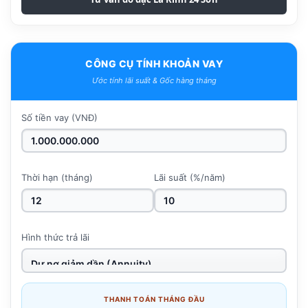
CÔNG CỤ TÍNH KHOẢN VAY
Ước tính lãi suất & Gốc hàng tháng
Số tiền vay (VNĐ)
Thời hạn (tháng)
Lãi suất (%/năm)
Hình thức trả lãi
THANH TOÁN THÁNG ĐẦU