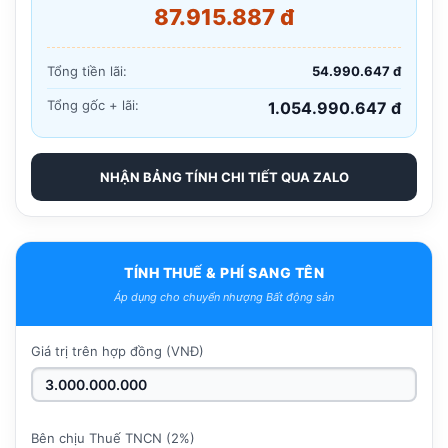
87.915.887 đ
Tổng tiền lãi:
54.990.647 đ
Tổng gốc + lãi:
1.054.990.647 đ
NHẬN BẢNG TÍNH CHI TIẾT QUA ZALO
TÍNH THUẾ & PHÍ SANG TÊN
Áp dụng cho chuyển nhượng Bất động sản
Giá trị trên hợp đồng (VNĐ)
Bên chịu Thuế TNCN (2%)