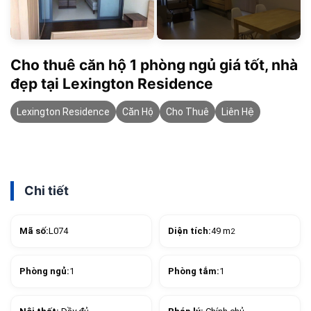
Cho thuê căn hộ 1 phòng ngủ giá tốt, nhà
đẹp tại Lexington Residence
Lexington Residence
Căn Hộ
Cho Thuê
Liên Hệ
Chi tiết
Mã số:
L074
Diện tích:
49 m
2
Phòng ngủ:
1
Phòng tắm:
1