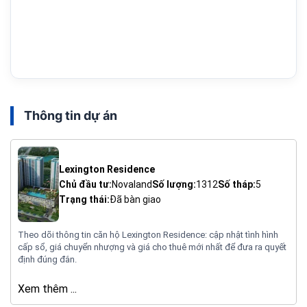
Thông tin dự án
Lexington Residence
Chủ đầu tư:
Novaland
Số lượng:
1312
Số tháp:
5
Trạng thái:
Đã bàn giao
Theo dõi thông tin căn hộ Lexington Residence: cập nhật tình hình
cấp sổ, giá chuyển nhượng và giá cho thuê mới nhất để đưa ra quyết
định đúng đắn.
Xem thêm ...