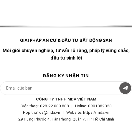
GIẢI PHÁP AN CƯ & ĐẦU TƯ BẤT ĐỘNG SẢN
Môi giới chuyên nghiệp, tư vấn rõ ràng, pháp lý vững chắc,
đầu tư sinh lời
ĐĂNG KÝ NHẬN TIN
CÔNG TY TNHH MDA VIỆT NAM
Điện thoại: 028-22 080 888 | Holine: 0901382323
Hộp thư: cs@mda.vn | W
ebsite: https://mda.vn
29 Hưng Phước 4, Tân Phong, Quận 7, TP. Hồ Chí Minh