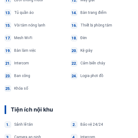
Lưới chống muỗi
Máy giặt
Tủ quần áo
Bàn trang điểm
Vòi tắm nóng lạnh
Thiết bị phòng tắm
Mesh Wi-Fi
Đèn
Bàn làm việc
Kệ giày
Intercom
Cảm biến cháy
Ban công
Logia phơi đồ
Khóa số
Tiện ích nội khu
Sảnh lễ tân
Bảo vệ 24/24
Camera an ninh
Intercom