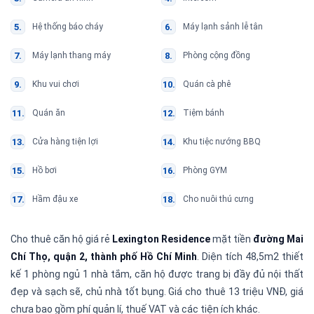
Hệ thống báo cháy
Máy lạnh sảnh lễ tân
Máy lạnh thang máy
Phòng cộng đồng
Khu vui chơi
Quán cà phê
Quán ăn
Tiệm bánh
Cửa hàng tiện lợi
Khu tiệc nướng BBQ
Hồ bơi
Phòng GYM
Hầm đậu xe
Cho nuôi thú cưng
Cho thuê căn hộ giá rẻ
Lexington Residence
mặt tiền
đường Mai
Chí Thọ, quận 2, thành phố Hồ Chí Minh
. Diện tích 48,5m2 thiết
kế 1 phòng ngủ 1 nhà tắm, căn hộ được trang bị đầy đủ nội thất
đẹp và sạch sẽ, chủ nhà tốt bụng. Giá cho thuê 13 triệu VNĐ, giá
chưa bao gồm phí quản lí, thuế VAT và các tiện ích khác.