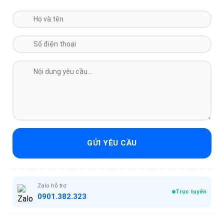
GỬI YÊU CẦU
Zalo hỗ trợ
Trực tuyến
0901.382.323