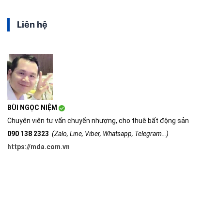
Liên hệ
BÙI NGỌC NIỆM
Chuyên viên tư vấn chuyển nhượng, cho thuê bất động sản
090 138 2323
(Zalo, Line, Viber, Whatsapp, Telegram…)
https://mda.com.vn