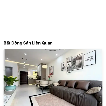
Bất Động Sản Liên Quan
180