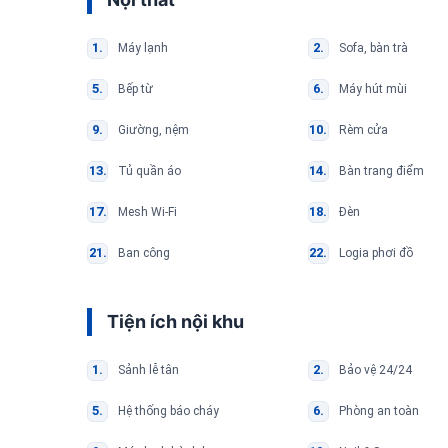
Máy lạnh
Sofa, bàn trà
Bếp từ
Máy hút mùi
Giường, nệm
Rèm cửa
Tủ quần áo
Bàn trang điểm
Mesh Wi-Fi
Đèn
Ban công
Logia phơi đồ
Tiện ích nội khu
Sảnh lễ tân
Bảo vệ 24/24
Hệ thống báo cháy
Phòng an toàn