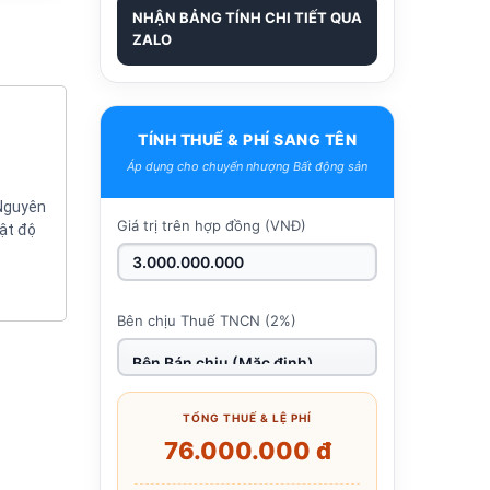
NHẬN BẢNG TÍNH CHI TIẾT QUA
ZALO
TÍNH THUẾ & PHÍ SANG TÊN
Áp dụng cho chuyển nhượng Bất động sản
 Nguyên
Giá trị trên hợp đồng (VNĐ)
mật độ
Bên chịu Thuế TNCN (2%)
TỔNG THUẾ & LỆ PHÍ
76.000.000 đ