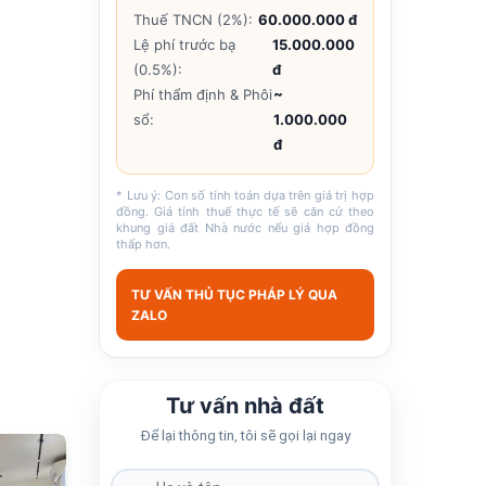
Thuế TNCN (2%):
60.000.000 đ
Lệ phí trước bạ
15.000.000
(0.5%):
đ
Phí thẩm định & Phôi
~
sổ:
1.000.000
đ
* Lưu ý: Con số tính toán dựa trên giá trị hợp
đồng. Giá tính thuế thực tế sẽ căn cứ theo
khung giá đất Nhà nước nếu giá hợp đồng
thấp hơn.
TƯ VẤN THỦ TỤC PHÁP LÝ QUA
ZALO
Tư vấn nhà đất
Để lại thông tin, tôi sẽ gọi lại ngay
683