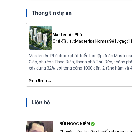
Thông tin dự án
Masteri An Phú
Chủ đầu tư:
Masterise Homes
Số lượng:
1
Masteri An Phú được phát triển bởi tập đoàn Masteris
Giáp, phường Thảo Điền, thành phố Thủ Đức, thành phố 
xây dựng 32%, với tông cộng 1000 căn, 2 tầng hầm và 4
Xem thêm ...
Liên hệ
BÙI NGỌC NIỆM
Chuyên viên tư vấn chuyển nhượng, ch