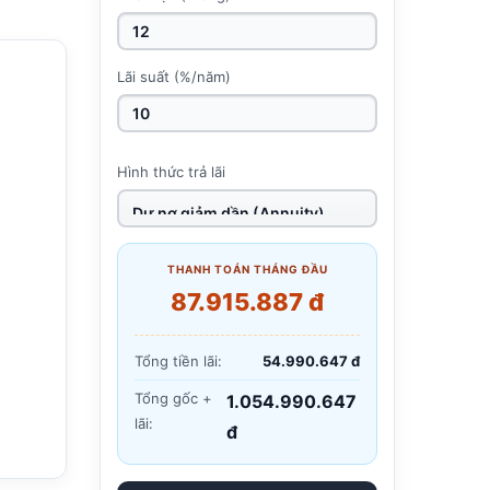
Lãi suất (%/năm)
Hình thức trả lãi
THANH TOÁN THÁNG ĐẦU
87.915.887 đ
Tổng tiền lãi:
54.990.647 đ
Tổng gốc +
1.054.990.647
lãi:
đ