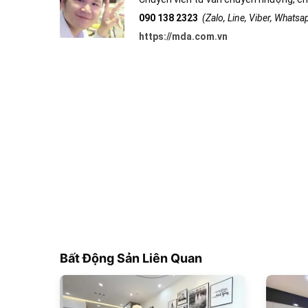
090 138 2323
(Zalo, Line, Viber, Whats
https://mda.com.vn
Bất Động Sản Liên Quan
180