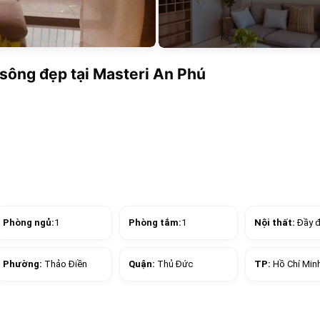
 sông đẹp tại Masteri An Phú
Phòng ngủ:
1
Phòng tắm:
1
Nội thất:
Đầy 
Phường:
Thảo Điền
Quận:
Thủ Đức
TP:
Hồ Chí Min