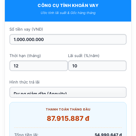
CÔNG CỤ TÍNH KHOẢN VAY
Ước tính lãi suất & Gốc hàng tháng
Số tiền vay (VNĐ)
Thời hạn (tháng)
Lãi suất (%/năm)
Hình thức trả lãi
THANH TOÁN THÁNG ĐẦU
87.915.887 đ
Tổng tiền lãi:
54.990.647 đ