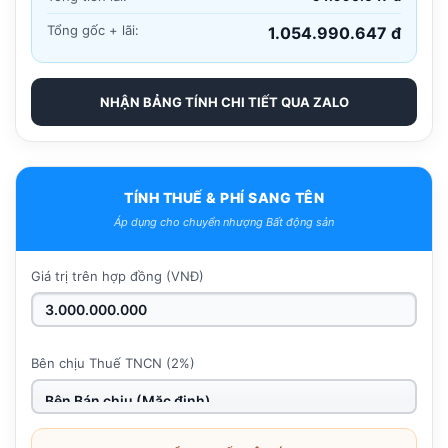
Tổng gốc + lãi:
1.054.990.647 đ
NHẬN BẢNG TÍNH CHI TIẾT QUA ZALO
TÍNH THUẾ & PHÍ SANG TÊN
Áp dụng cho chuyển nhượng Bất động sản
Giá trị trên hợp đồng (VNĐ)
Bên chịu Thuế TNCN (2%)