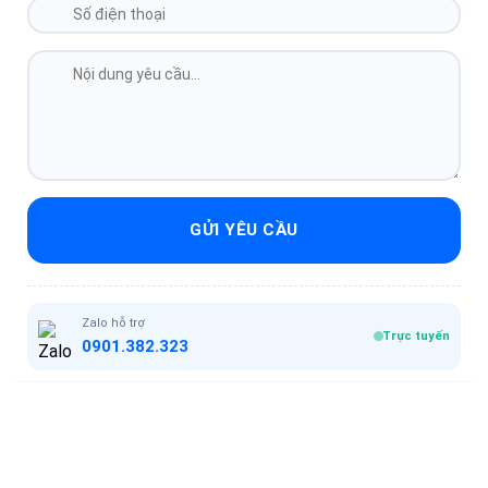
GỬI YÊU CẦU
Zalo hỗ trợ
Trực tuyến
0901.382.323