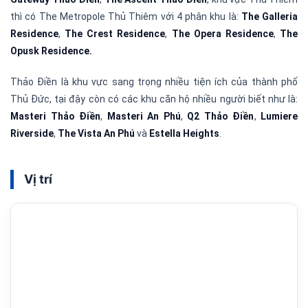
thì có The Metropole Thủ Thiêm với 4 phân khu là:
The Galleria
Residence
,
The Crest Residence
,
The Opera Residence
,
The
Opusk Residence.
Thảo Điền là khu vực sang trọng nhiều tiện ích của thành phố
Thủ Đức, tại đậy còn có các khu căn hộ nhiều người biết như là:
Masteri Thảo Điền
,
Masteri An Phú
,
Q2 Thảo Điền
,
Lumiere
Riverside
,
The Vista An Phú
và
Estella Heights
.
Vị trí