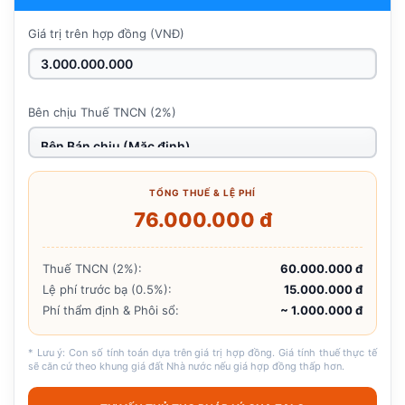
Giá trị trên hợp đồng (VNĐ)
Bên chịu Thuế TNCN (2%)
TỔNG THUẾ & LỆ PHÍ
76.000.000 đ
Thuế TNCN (2%):
60.000.000 đ
Lệ phí trước bạ (0.5%):
15.000.000 đ
Phí thẩm định & Phôi sổ:
~ 1.000.000 đ
* Lưu ý: Con số tính toán dựa trên giá trị hợp đồng. Giá tính thuế thực tế
sẽ căn cứ theo khung giá đất Nhà nước nếu giá hợp đồng thấp hơn.