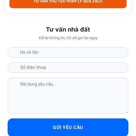
TƯ VẤN THỦ TỤC PHÁP LÝ QUA ZALO
Tư vấn nhà đất
Để lại thông tin, tôi sẽ gọi lại ngay
GỬI YÊU CẦU