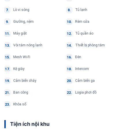
Lò vi sóng
Tủ lạnh
Giường, nệm
Rèm cửa
Máy giặt
Tủ quần áo
Vòi tắm nóng lạnh
Thiết bị phòng tắm
Mesh Wi-Fi
Đèn
Kệ giày
Intercom
Cảm biến cháy
Cảm biến ga
Ban công
Logia phơi đồ
Khóa số
Tiện ích nội khu