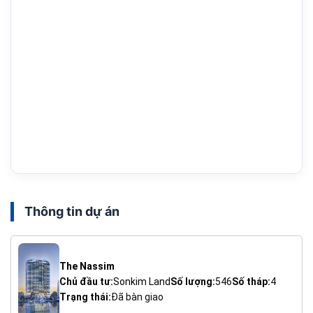
Thông tin dự án
The Nassim
Chủ đầu tư:
Sonkim Land
Số lượng:
546
Số tháp:
4
Trạng thái:
Đã bàn giao