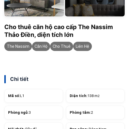
Cho thuê căn hộ cao cấp The Nassim
Thảo Điền, diện tích lớn
The Nassim
Căn Hộ
Cho Thuê
Liên Hệ
Chi tiết
Mã số:
L1
Diện tích:
138 m
2
Phòng ngủ:
3
Phòng tắm:
2