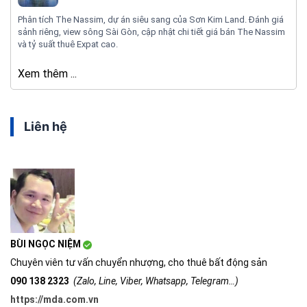
Phân tích The Nassim, dự án siêu sang của Sơn Kim Land. Đánh giá
sảnh riêng, view sông Sài Gòn, cập nhật chi tiết giá bán The Nassim
và tỷ suất thuê Expat cao.
Xem thêm ...
Liên hệ
BÙI NGỌC NIỆM
Chuyên viên tư vấn chuyển nhượng, cho thuê bất động sản
090 138 2323
(Zalo, Line, Viber, Whatsapp, Telegram…)
https://mda.com.vn