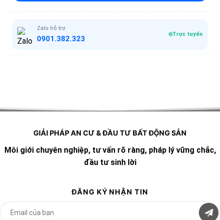
Zalo hỗ trợ
Trực tuyến
0901.382.323
GIẢI PHÁP AN CƯ & ĐẦU TƯ BẤT ĐỘNG SẢN
Môi giới chuyên nghiệp, tư vấn rõ ràng, pháp lý vững chắc,
đầu tư sinh lời
ĐĂNG KÝ NHẬN TIN