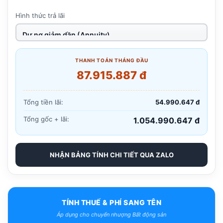
Hình thức trả lãi
THANH TOÁN THÁNG ĐẦU
87.915.887 đ
Tổng tiền lãi:
54.990.647 đ
Tổng gốc + lãi:
1.054.990.647 đ
NHẬN BẢNG TÍNH CHI TIẾT QUA ZALO
TÍNH THUẾ & PHÍ SANG TÊN
Áp dụng cho chuyển nhượng Bất động sản