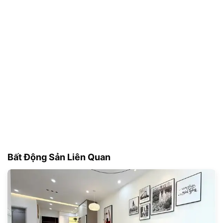
Bất Động Sản Liên Quan
181