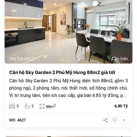
Sky Garden 2
Cần bán
Căn hộ Sky Garden 2 Phú Mỹ Hưng 88m2 giá tốt
Căn hộ Sky Garden 2 Phú Mỹ Hưng diện tích 88m2, gồm 3
phòng ngủ, 2 phòng tắm, nội thất mới, sổ hồng chính chủ.
Vị trí trung tâm, tiện ích cao cấp, giá bán 6.85 tỷ đồng, phù
hợp để ở hoặc đầu tư.
2
3
2
6,85 Tỷ
88m
MS: 4627