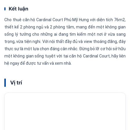
Kết luận
Cho thuê căn hộ Cardinal Court Phú Mỹ Hưng với diện tích 76m2,
thiết kế 2 phòng ngủ và 2 phòng tắm, mang đến một không gian
sống lý tưởng cho những ai đang tìm kiếm một nơi ở vừa sang
trọng, vừa tiện nghi. Với nội thất đầy đủ và view thoáng đãng, đây
thực sự là một lựa chọn đáng cân nhắc. Đừng bỏ lỡ cơ hội sở hữu
một không gian sống tuyệt vời tại căn hộ Cardinal Court, hãy liên
hệ ngay để được tư vấn và xem nhà.
Vị trí