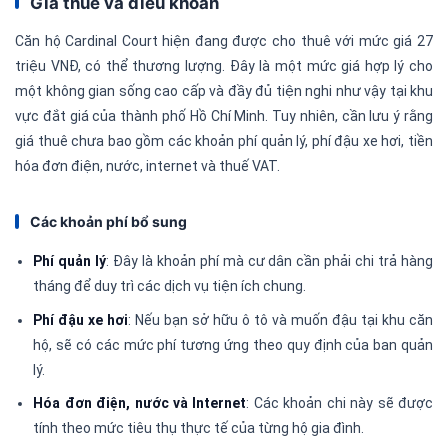
Giá thuê và điều khoản
Căn hộ Cardinal Court hiện đang được cho thuê với mức giá 27
triệu VNĐ, có thể thương lượng. Đây là một mức giá hợp lý cho
một không gian sống cao cấp và đầy đủ tiện nghi như vậy tại khu
vực đắt giá của thành phố Hồ Chí Minh. Tuy nhiên, cần lưu ý rằng
giá thuê chưa bao gồm các khoản phí quản lý, phí đậu xe hơi, tiền
hóa đơn điện, nước, internet và thuế VAT.
Các khoản phí bổ sung
Phí quản lý
: Đây là khoản phí mà cư dân cần phải chi trả hàng
tháng để duy trì các dịch vụ tiện ích chung.
Phí đậu xe hơi
: Nếu bạn sở hữu ô tô và muốn đậu tại khu căn
hộ, sẽ có các mức phí tương ứng theo quy định của ban quản
lý.
Hóa đơn điện, nước và Internet
: Các khoản chi này sẽ được
tính theo mức tiêu thụ thực tế của từng hộ gia đình.