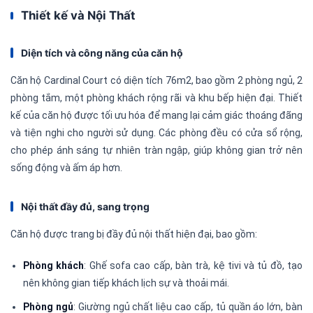
Thiết kế và Nội Thất
Diện tích và công năng của căn hộ
Căn hộ Cardinal Court có diện tích 76m2, bao gồm 2 phòng ngủ, 2
phòng tắm, một phòng khách rộng rãi và khu bếp hiện đại. Thiết
kế của căn hộ được tối ưu hóa để mang lại cảm giác thoáng đãng
và tiện nghi cho người sử dụng. Các phòng đều có cửa sổ rộng,
cho phép ánh sáng tự nhiên tràn ngập, giúp không gian trở nên
sống động và ấm áp hơn.
Nội thất đầy đủ, sang trọng
Căn hộ được trang bị đầy đủ nội thất hiện đại, bao gồm:
Phòng khách
: Ghế sofa cao cấp, bàn trà, kệ tivi và tủ đồ, tạo
nên không gian tiếp khách lịch sự và thoải mái.
Phòng ngủ
: Giường ngủ chất liệu cao cấp, tủ quần áo lớn, bàn