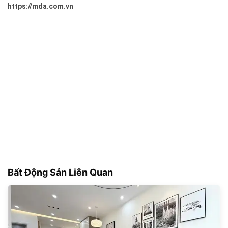
https://mda.com.vn
Bất Động Sản Liên Quan
178