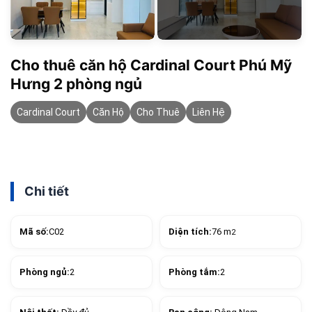
Cho thuê căn hộ Cardinal Court Phú Mỹ
Hưng 2 phòng ngủ
Cardinal Court
Căn Hộ
Cho Thuê
Liên Hệ
Chi tiết
Mã số:
C02
Diện tích:
76 m
2
Phòng ngủ:
2
Phòng tắm:
2