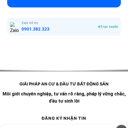
Zalo hỗ trợ
Trực tuyến
0901.382.323
GIẢI PHÁP AN CƯ & ĐẦU TƯ BẤT ĐỘNG SẢN
Môi giới chuyên nghiệp, tư vấn rõ ràng, pháp lý vững chắc,
đầu tư sinh lời
ĐĂNG KÝ NHẬN TIN