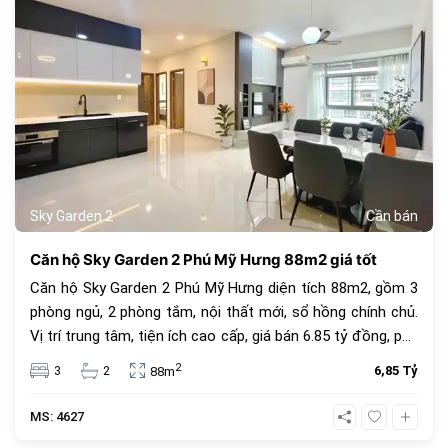
Sky Garden 2
Cần bán
Căn hộ Sky Garden 2 Phú Mỹ Hưng 88m2 giá tốt
Căn hộ Sky Garden 2 Phú Mỹ Hưng diện tích 88m2, gồm 3
phòng ngủ, 2 phòng tắm, nội thất mới, sổ hồng chính chủ.
Vị trí trung tâm, tiện ích cao cấp, giá bán 6.85 tỷ đồng, phù
hợp để ở hoặc đầu tư.
2
3
2
6,85 Tỷ
88m
MS: 4627