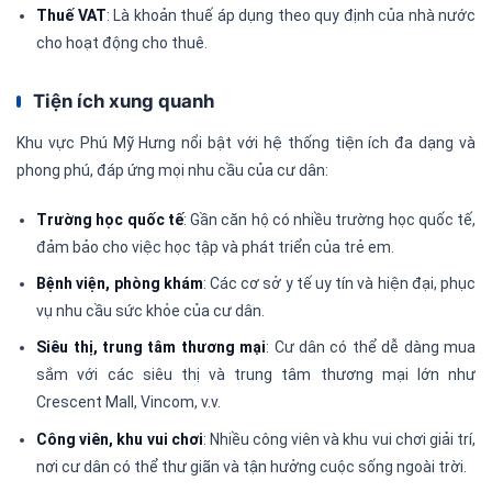
Thuế VAT
: Là khoản thuế áp dụng theo quy định của nhà nước
cho hoạt động cho thuê.
Tiện ích xung quanh
Khu vực Phú Mỹ Hưng nổi bật với hệ thống tiện ích đa dạng và
phong phú, đáp ứng mọi nhu cầu của cư dân:
Trường học quốc tế
: Gần căn hộ có nhiều trường học quốc tế,
đảm bảo cho việc học tập và phát triển của trẻ em.
Bệnh viện, phòng khám
: Các cơ sở y tế uy tín và hiện đại, phục
vụ nhu cầu sức khỏe của cư dân.
Siêu thị, trung tâm thương mại
: Cư dân có thể dễ dàng mua
sắm với các siêu thị và trung tâm thương mại lớn như
Crescent Mall, Vincom, v.v.
Công viên, khu vui chơi
: Nhiều công viên và khu vui chơi giải trí,
nơi cư dân có thể thư giãn và tận hưởng cuộc sống ngoài trời.