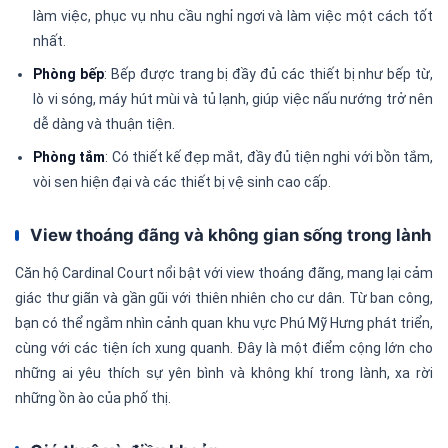
làm việc, phục vụ nhu cầu nghỉ ngơi và làm việc một cách tốt
nhất.
Phòng bếp
: Bếp được trang bị đầy đủ các thiết bị như bếp từ,
lò vi sóng, máy hút mùi và tủ lạnh, giúp việc nấu nướng trở nên
dễ dàng và thuận tiện.
Phòng tắm
: Có thiết kế đẹp mắt, đầy đủ tiện nghi với bồn tắm,
vòi sen hiện đại và các thiết bị vệ sinh cao cấp.
View thoáng đãng và không gian sống trong lành
Căn hộ Cardinal Court nổi bật với view thoáng đãng, mang lại cảm
giác thư giãn và gần gũi với thiên nhiên cho cư dân. Từ ban công,
bạn có thể ngắm nhìn cảnh quan khu vực Phú Mỹ Hưng phát triển,
cùng với các tiện ích xung quanh. Đây là một điểm cộng lớn cho
những ai yêu thích sự yên bình và không khí trong lành, xa rời
những ồn ào của phố thị.