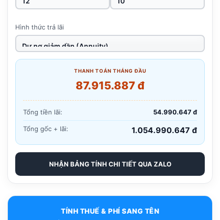
Hình thức trả lãi
THANH TOÁN THÁNG ĐẦU
87.915.887 đ
Tổng tiền lãi:
54.990.647 đ
Tổng gốc + lãi:
1.054.990.647 đ
NHẬN BẢNG TÍNH CHI TIẾT QUA ZALO
TÍNH THUẾ & PHÍ SANG TÊN