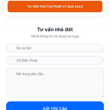
TƯ VẤN THỦ TỤC PHÁP LÝ QUA ZALO
Tư vấn nhà đất
Để lại thông tin, tôi sẽ gọi lại ngay
GỬI YÊU CẦU