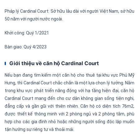
Pháp lý Cardinal Court: Sở hữu lâu dài với người Việt Nam, sở hữu
50 năm với người nước ngoài.
Khởi công: Quý 1/2021
Bàn giao: Quý 4/2023
Giới thiệu về căn hộ Cardinal Court
Nếu bạn đang tìm kiếm một căn hộ cho thuê tại khu vực Phú Mỹ
Hưng, thì Cardinal Court chắc chắn là một lựa chọn lý tưởng. Nằm
trong khu vực phát triển năng động với hạ tầng hiện đại, căn hộ
Cardinal Court mang đến cho cư dân không gian sống tiện nghi,
đẳng cấp và gần gũi với thiên nhiên. Căn hộ có diện tích 76m2,
được thiết kế thông minh với 2 phòng ngủ và 2 phòng tắm, phù
hợp cho các gia đình nhỏ hoặc những người sống độc lập muốn
tận hưởng sự riêng tư và thoải mái.