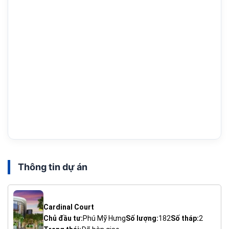
Thông tin dự án
Cardinal Court
Chủ đầu tư:
Phú Mỹ Hưng
Số lượng:
182
Số tháp:
2