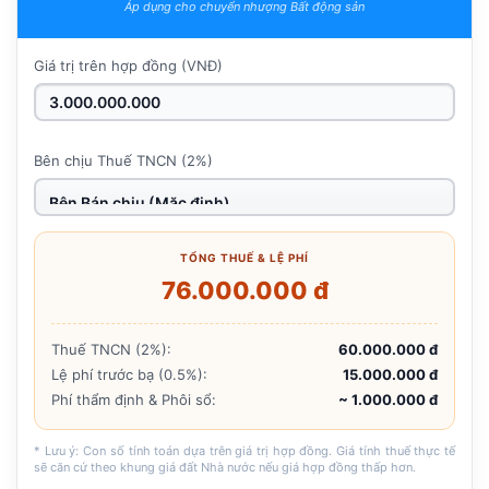
Áp dụng cho chuyển nhượng Bất động sản
Giá trị trên hợp đồng (VNĐ)
Bên chịu Thuế TNCN (2%)
TỔNG THUẾ & LỆ PHÍ
76.000.000 đ
Thuế TNCN (2%):
60.000.000 đ
Lệ phí trước bạ (0.5%):
15.000.000 đ
Phí thẩm định & Phôi sổ:
~ 1.000.000 đ
* Lưu ý: Con số tính toán dựa trên giá trị hợp đồng. Giá tính thuế thực tế
sẽ căn cứ theo khung giá đất Nhà nước nếu giá hợp đồng thấp hơn.