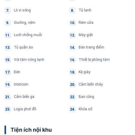
Lò vi sóng
Tủ lạnh
Giường, nệm
Rèm cửa
Lưới chống muỗi
Máy giặt
Tủ quần áo
Bàn trang điểm
Vòi tắm nóng lạnh
Thiết bị phòng tắm
Đèn
Kệ giày
Intercom
Cảm biến cháy
Cảm biến ga
Ban công
Logia phơi đồ
Khóa số
Tiện ích nội khu