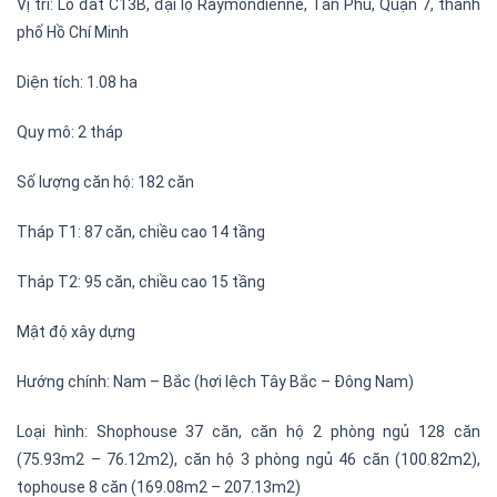
Vị trí: Lô đất C13B, đại lộ Raymondienne, Tân Phú, Quận 7, thành
phố Hồ Chí Minh
Diện tích: 1.08 ha
Quy mô: 2 tháp
Số lượng căn hộ: 182 căn
Tháp T1: 87 căn, chiều cao 14 tầng
Tháp T2: 95 căn, chiều cao 15 tầng
Mật độ xây dựng
Hướng chính: Nam – Bắc (hơi lệch Tây Bắc – Đông Nam)
Loại hình: Shophouse 37 căn, căn hộ 2 phòng ngủ 128 căn
(75.93m2 – 76.12m2), căn hộ 3 phòng ngủ 46 căn (100.82m2),
tophouse 8 căn (169.08m2 – 207.13m2)