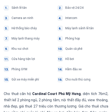
Sảnh lễ tân
Bảo vệ 24/24
Camera an ninh
Intercom
Hệ thống báo cháy
Máy lạnh sảnh lễ tân
Máy lạnh thang máy
Phòng họp
Khu vui chơi
Quán cà phê
Cửa hàng tiện lợi
Hồ bơi
Phòng GYM
Hầm đậu xe
Gửi xe máy miễn phí
Cho nuôi thú cưng
Cho thuê căn hộ
Cardinal Court Phú Mỹ Hưng
, diện tích 76m2,
thiết kế 2 phòng ngủ, 2 phòng tắm, nội thất đầy đủ, view thoáng,
nhà đẹp, giá thuê 27 triệu còn thương lượng. Giá cho thuê chưa