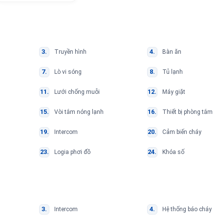
Truyền hình
Bàn ăn
Lò vi sóng
Tủ lạnh
Lưới chống muỗi
Máy giặt
Vòi tắm nóng lạnh
Thiết bị phòng tắm
Intercom
Cảm biến cháy
Logia phơi đồ
Khóa số
Intercom
Hệ thống báo cháy