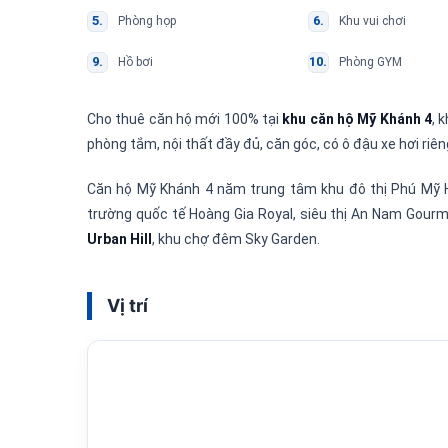
Phòng họp
Khu vui chơi
Hồ bơi
Phòng GYM
Cho thuê căn hộ mới 100% tại
khu căn hộ Mỹ Khánh 4
, 
phòng tắm, nội thất đầy đủ, căn góc, có ô đậu xe hơi riên
Căn hộ Mỹ Khánh 4 năm trung tâm khu đô thị Phú Mỹ 
trường quốc tế Hoàng Gia Royal, siêu thị An Nam Gourm
Urban Hill
, khu chợ đêm Sky Garden.
Vị trí