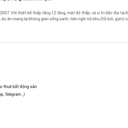
007. Với thiết kế thấp tầng 12 tầng, mật độ thấp, và vị trí đắc địa tại 
dự án mang lại không gian sống xanh, tiện nghi nội khu (hồ bơi, gym) 
o thuê bất động sản
app, Telegram…)