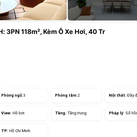
 3PN 118m², Kèm Ô Xe Hơi, 40 Tr
Phòng ngủ:
3
Phòng tắm:
2
Nội thất:
Đầy 
View:
Hồ bơi
Tầng:
Tầng trung
Pháp lý:
Sổ hồ
TP:
Hồ Chí Minh