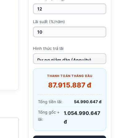
Lãi suất (%/năm)
Hình thức trả lãi
THANH TOÁN THÁNG ĐẦU
87.915.887 đ
Tổng tiền lãi:
54.990.647 đ
Tổng gốc +
1.054.990.647
lãi:
đ