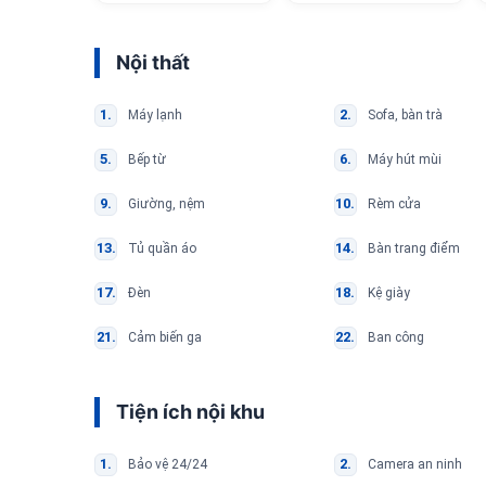
Nội thất
Máy lạnh
Sofa, bàn trà
Bếp từ
Máy hút mùi
Giường, nệm
Rèm cửa
Tủ quần áo
Bàn trang điểm
Đèn
Kệ giày
Cảm biến ga
Ban công
Tiện ích nội khu
Bảo vệ 24/24
Camera an ninh