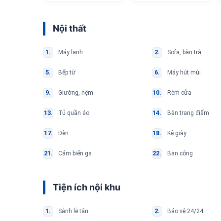
Nội thất
Máy lạnh
Sofa, bàn trà
Bếp từ
Máy hút mùi
Giường, nệm
Rèm cửa
Tủ quần áo
Bàn trang điểm
Đèn
Kệ giày
Cảm biến ga
Ban công
Tiện ích nội khu
Sảnh lễ tân
Bảo vệ 24/24