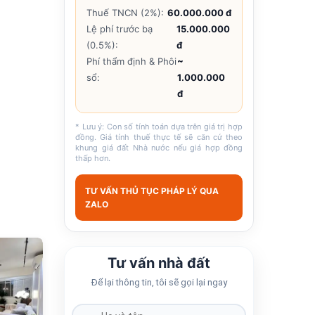
Thuế TNCN (2%):
60.000.000 đ
Lệ phí trước bạ
15.000.000
(0.5%):
đ
Phí thẩm định & Phôi
~
sổ:
1.000.000
đ
* Lưu ý: Con số tính toán dựa trên giá trị hợp
đồng. Giá tính thuế thực tế sẽ căn cứ theo
khung giá đất Nhà nước nếu giá hợp đồng
thấp hơn.
TƯ VẤN THỦ TỤC PHÁP LÝ QUA
ZALO
682
Tư vấn nhà đất
Để lại thông tin, tôi sẽ gọi lại ngay