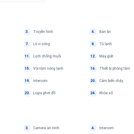
Truyền hình
Bàn ăn
Lò vi sóng
Tủ lạnh
Lưới chống muỗi
Máy giặt
Vòi tắm nóng lạnh
Thiết bị phòng tắm
Intercom
Cảm biến cháy
Logia phơi đồ
Khóa số
Camera an ninh
Intercom