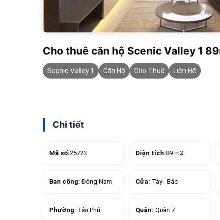
Cho thuê căn hộ Scenic Valley 1 8
Scenic Valley 1
Căn Hộ
Cho Thuê
Liên Hệ
Chi tiết
Mã số:
25723
Diện tích:
89 m
2
Ban công:
Đông Nam
Cửa:
Tây - Bắc
Phường:
Tân Phú
Quận:
Quận 7