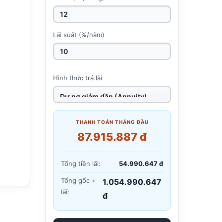
Lãi suất (%/năm)
Hình thức trả lãi
THANH TOÁN THÁNG ĐẦU
87.915.887 đ
Tổng tiền lãi:
54.990.647 đ
Tổng gốc +
1.054.990.647
lãi:
đ