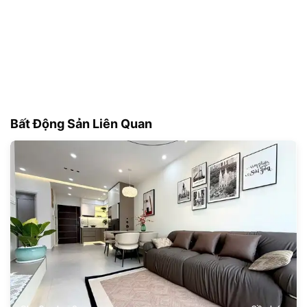
Bất Động Sản Liên Quan
179