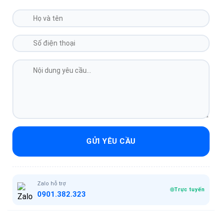
GỬI YÊU CẦU
Zalo hỗ trợ
Trực tuyến
0901.382.323