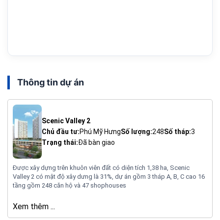
Thông tin dự án
Scenic Valley 2
Chủ đầu tư:
Phú Mỹ Hưng
Số lượng:
248
Số tháp:
3
Trạng thái:
Đã bàn giao
Được xây dựng trên khuôn viên đất có diện tích 1,38 ha, Scenic
Valley 2 có mật độ xây dưng là 31%, dự án gồm 3 tháp A, B, C cao 16
tầng gồm 248 căn hộ và 47 shophouses
Xem thêm ...