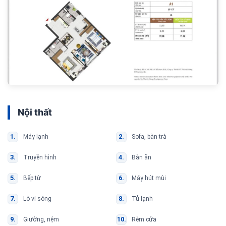
Nội thất
Máy lạnh
Sofa, bàn trà
Truyền hình
Bàn ăn
Bếp từ
Máy hút mùi
Lò vi sóng
Tủ lạnh
Giường, nệm
Rèm cửa