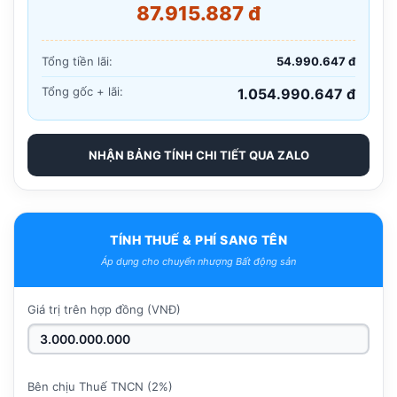
87.915.887 đ
Tổng tiền lãi:
54.990.647 đ
Tổng gốc + lãi:
1.054.990.647 đ
NHẬN BẢNG TÍNH CHI TIẾT QUA ZALO
TÍNH THUẾ & PHÍ SANG TÊN
Áp dụng cho chuyển nhượng Bất động sản
Giá trị trên hợp đồng (VNĐ)
Bên chịu Thuế TNCN (2%)