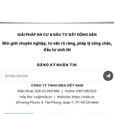
GIẢI PHÁP AN CƯ & ĐẦU TƯ BẤT ĐỘNG SẢN
Môi giới chuyên nghiệp, tư vấn rõ ràng, pháp lý vững chắc,
đầu tư sinh lời
ĐĂNG KÝ NHẬN TIN
CÔNG TY TNHH MDA VIỆT NAM
Điện thoại: 028-22 080 888 | Holine: 0901382323
Hộp thư: cs@mda.vn | W
ebsite: https://mda.vn
29 Hưng Phước 4, Tân Phong, Quận 7, TP. Hồ Chí Minh