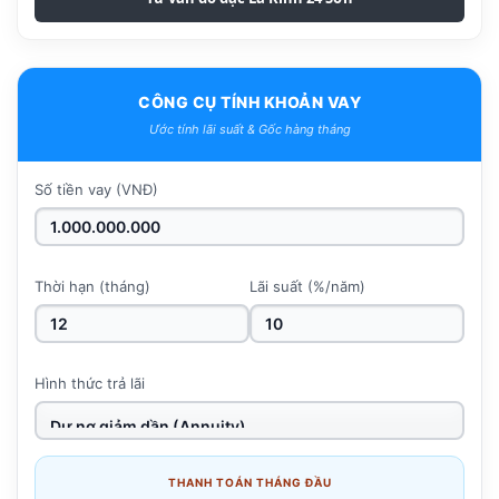
CÔNG CỤ TÍNH KHOẢN VAY
Ước tính lãi suất & Gốc hàng tháng
Số tiền vay (VNĐ)
Thời hạn (tháng)
Lãi suất (%/năm)
Hình thức trả lãi
THANH TOÁN THÁNG ĐẦU