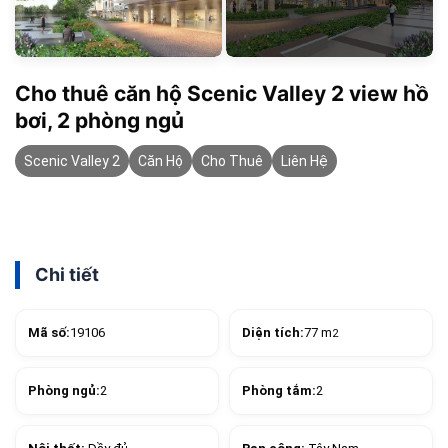
Cho thuê căn hộ Scenic Valley 2 view hồ
bơi, 2 phòng ngủ
Scenic Valley 2
Căn Hộ
Cho Thuê
Liên Hệ
Chi tiết
Mã số:
19106
Diện tích:
77 m
2
Phòng ngủ:
2
Phòng tắm:
2