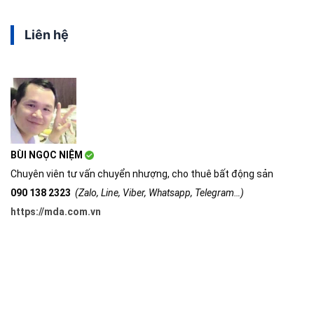
Liên hệ
BÙI NGỌC NIỆM
Chuyên viên tư vấn chuyển nhượng, cho thuê bất động sản
090 138 2323
(Zalo, Line, Viber, Whatsapp, Telegram…)
https://mda.com.vn