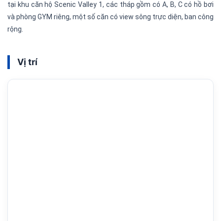
tại khu căn hộ Scenic Valley 1, các tháp gồm có A, B, C có hồ bơi
và phòng GYM riêng, một số căn có view sông trực diện, ban công
rộng.
Vị trí