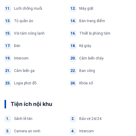
Lưới chống muỗi
Máy giặt
Tủ quần áo
Bàn trang điểm
Vòi tắm nóng lạnh
Thiết bị phòng tắm
Đèn
Kệ giày
Intercom
Cảm biến cháy
Cảm biến ga
Ban công
Logia phơi đồ
Khóa số
Tiện ích nội khu
Sảnh lễ tân
Bảo vệ 24/24
Camera an ninh
Intercom