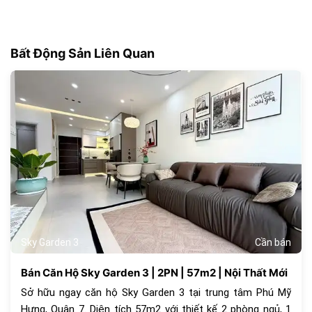
Bất Động Sản Liên Quan
179
Sky Garden 3
Cần bán
Bán Căn Hộ Sky Garden 3 | 2PN | 57m2 | Nội Thất Mới
Sở hữu ngay căn hộ Sky Garden 3 tại trung tâm Phú Mỹ
Hưng, Quận 7. Diện tích 57m2 với thiết kế 2 phòng ngủ, 1