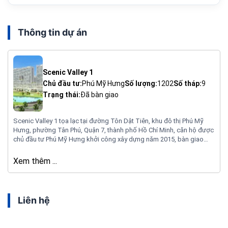
Thông tin dự án
Scenic Valley 1
Chủ đầu tư:
Phú Mỹ Hưng
Số lượng:
1202
Số tháp:
9
Trạng thái:
Đã bàn giao
Scenic Valley 1 tọa lạc tại đường Tôn Dật Tiên, khu đô thị Phú Mỹ
Hưng, phường Tân Phú, Quận 7, thành phố Hồ Chí Minh, căn hộ được
chủ đầu tư Phú Mỹ Hưng khởi công xây dựng năm 2015, bàn giao
tháng 4 năm 2017, khu căn hộ được xây dựng 9 block, bao gồm, A,
B, C, D, E, F, G, H. I trên diện tích đất 3.25 Ha, mật độ xây dựng 29.55%,
Xem thêm ...
khu căn hộ được sở hữu lâu dài với người Việt Nam và 50 năm đối với
người nước ngoài.
Liên hệ