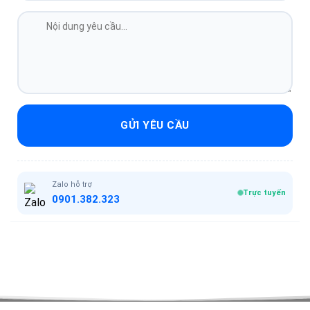
GỬI YÊU CẦU
Zalo hỗ trợ
Trực tuyến
0901.382.323