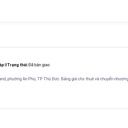
áp:
8
Trạng thái:
Đã bàn giao
aland, phường An Phú, TP Thủ Đức. Bảng giá cho thuê và chuyển nhượn