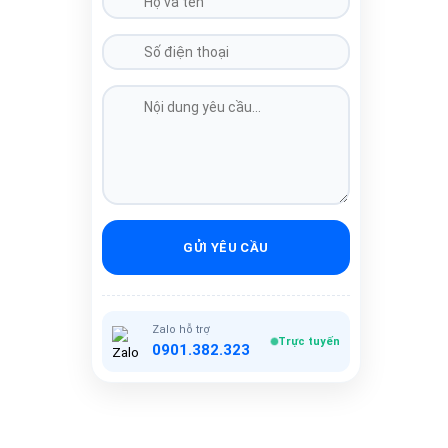
GỬI YÊU CẦU
Zalo hỗ trợ
Trực tuyến
0901.382.323