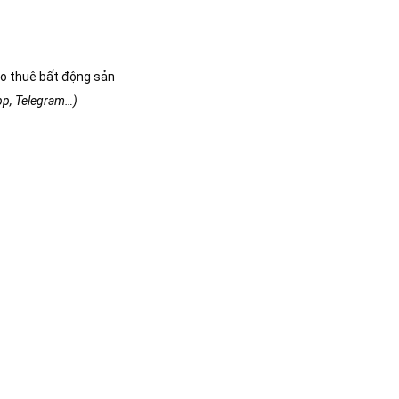
o thuê bất động sản
app, Telegram…)