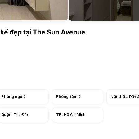
 kế đẹp tại The Sun Avenue
Phòng ngủ:
2
Phòng tắm:
2
Nội thất:
Đầy 
Quận:
Thủ Đức
TP:
Hồ Chí Minh