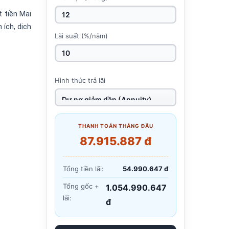
 tiền Mai
 ích, dịch
Lãi suất (%/năm)
Hình thức trả lãi
THANH TOÁN THÁNG ĐẦU
87.915.887 đ
Tổng tiền lãi:
54.990.647 đ
Tổng gốc +
1.054.990.647
lãi:
đ