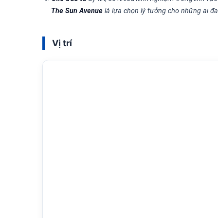
The Sun Avenue
là lựa chọn lý tưởng cho những ai đa
Vị trí