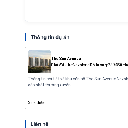
Thông tin dự án
The Sun Avenue
Chủ đầu tư:
Novaland
Số lượng:
2894
Số th
Thông tin chi tiết về khu căn hộ The Sun Avenue Nov
cập nhật thường xuyên.
Xem thêm ...
Liên hệ