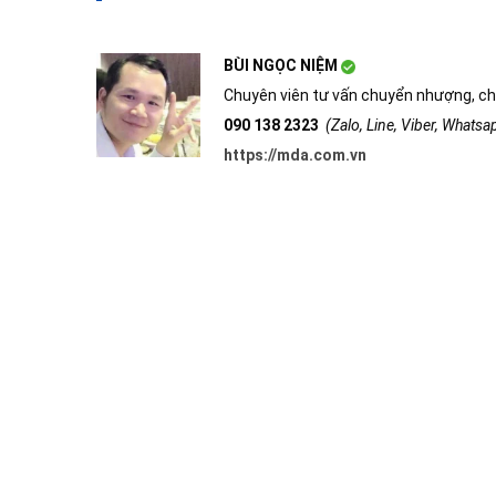
BÙI NGỌC NIỆM
Chuyên viên tư vấn chuyển nhượng, ch
090 138 2323
(Zalo, Line, Viber, Whats
https://mda.com.vn