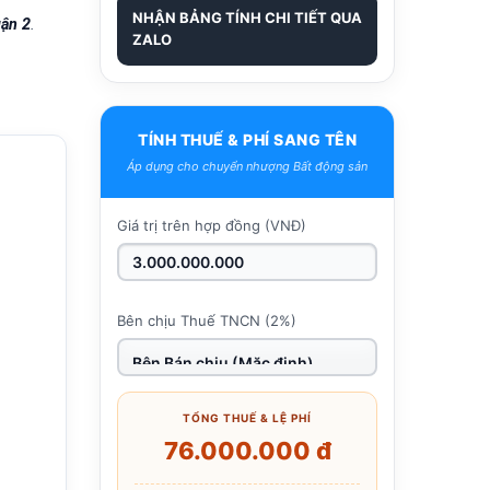
NHẬN BẢNG TÍNH CHI TIẾT QUA
ận 2
.
ZALO
TÍNH THUẾ & PHÍ SANG TÊN
Áp dụng cho chuyển nhượng Bất động sản
Giá trị trên hợp đồng (VNĐ)
Bên chịu Thuế TNCN (2%)
TỔNG THUẾ & LỆ PHÍ
76.000.000 đ