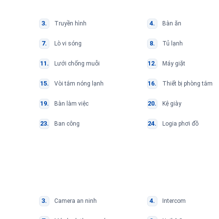
Truyền hình
Bàn ăn
Lò vi sóng
Tủ lạnh
Lưới chống muỗi
Máy giặt
Vòi tắm nóng lạnh
Thiết bị phòng tắm
Bàn làm việc
Kệ giày
Ban công
Logia phơi đồ
Camera an ninh
Intercom