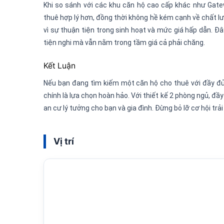
Khi so sánh với các khu căn hộ cao cấp khác như Gat
thuê hợp lý hơn, đồng thời không hề kém cạnh về chất 
vì sự thuận tiện trong sinh hoạt và mức giá hấp dẫn. Đ
tiện nghi mà vẫn nằm trong tầm giá cả phải chăng.
Kết Luận
Nếu bạn đang tìm kiếm một căn hộ cho thuê với đầy đủ ti
chính là lựa chọn hoàn hảo. Với thiết kế 2 phòng ngủ, đầy
an cư lý tưởng cho bạn và gia đình. Đừng bỏ lỡ cơ hội t
Vị trí