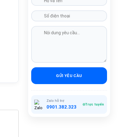
GỬI YÊU CẦU
Zalo hỗ trợ
Trực tuyến
0901.382.323