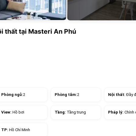
i thất tại Masteri An Phú
Phòng ngủ:
2
Phòng tắm:
2
Nội thất:
Đầy 
View:
Hồ bơi
Tầng:
Tầng trung
Pháp lý:
Chính 
TP:
Hồ Chí Minh