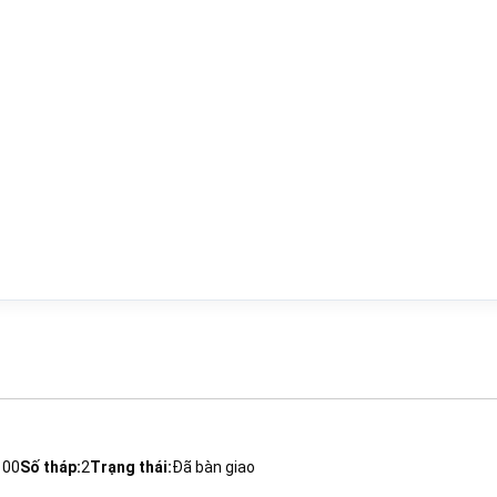
100
Số tháp:
2
Trạng thái:
Đã bàn giao