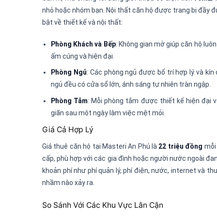
nhỏ hoặc nhóm bạn. Nội thất căn hộ được trang bị đầy đủ
bật về thiết kế và nội thất:
Phòng Khách và Bếp
: Không gian mở giúp căn hộ luô
ấm cúng và hiện đại.
Phòng Ngủ
: Các phòng ngủ được bố trí hợp lý và kín
ngủ đều có cửa sổ lớn, ánh sáng tự nhiên tràn ngập.
Phòng Tắm
: Mỗi phòng tắm được thiết kế hiện đại v
giãn sau một ngày làm việc mệt mỏi.
Giá Cả Hợp Lý
Giá thuê căn hộ tại Masteri An Phú là
22 triệu đồng
mỗi 
cấp, phù hợp với các gia đình hoặc người nước ngoài đan
khoản phí như phí quản lý, phí điện, nước, internet và 
nhầm nào xảy ra.
So Sánh Với Các Khu Vực Lân Cận