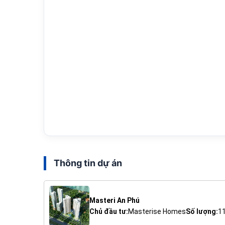
Thông tin dự án
Masteri An Phú
Chủ đầu tư:
Masterise Homes
Số lượng:
1