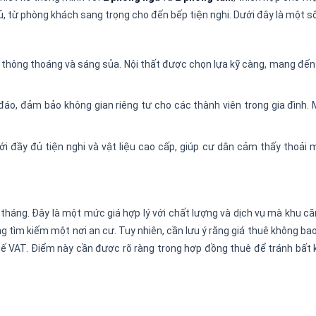
, từ phòng khách sang trọng cho đến bếp tiện nghi. Dưới đây là một s
n thông thoáng và sáng sủa. Nội thất được chọn lựa kỹ càng, mang đế
 đáo, đảm bảo không gian riêng tư cho các thành viên trong gia đình.
ới đầy đủ tiện nghi và vật liệu cao cấp, giúp cư dân cảm thấy thoải 
tháng. Đây là một mức giá hợp lý với chất lượng và dịch vụ mà khu c
g tìm kiếm một nơi an cư. Tuy nhiên, cần lưu ý rằng giá thuê không b
thuế VAT. Điểm này cần được rõ ràng trong hợp đồng thuê để tránh bất 