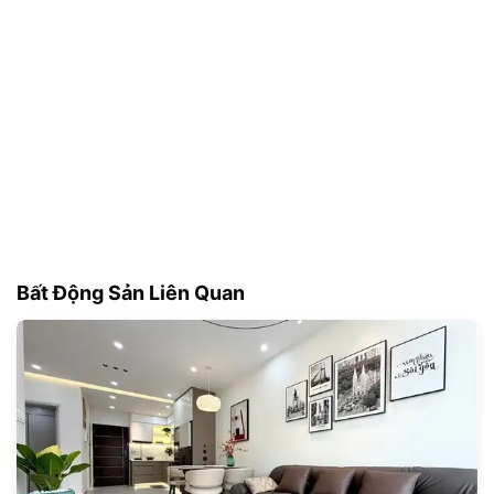
Bất Động Sản Liên Quan
182