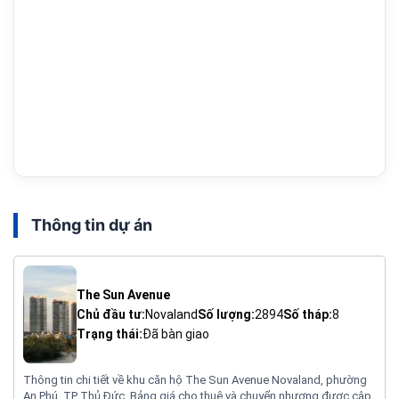
Thông tin dự án
The Sun Avenue
Chủ đầu tư:
Novaland
Số lượng:
2894
Số tháp:
8
Trạng thái:
Đã bàn giao
Thông tin chi tiết về khu căn hộ The Sun Avenue Novaland, phường
An Phú, TP Thủ Đức. Bảng giá cho thuê và chuyển nhượng được cập