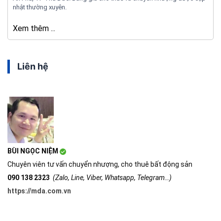
nhật thường xuyên.
Xem thêm ...
Liên hệ
BÙI NGỌC NIỆM
Chuyên viên tư vấn chuyển nhượng, cho thuê bất động sản
090 138 2323
(Zalo, Line, Viber, Whatsapp, Telegram…)
https://mda.com.vn