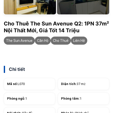
Cho Thuê The Sun Avenue Q2: 1PN 37m²
Nội Thất Mới, Giá Tốt 14 Triệu
The Sun Avenue
Căn Hộ
Cho Thuê
Liên Hệ
Chi tiết
Mã số:
L070
Diện tích:
37 m
2
Phòng ngủ:
1
Phòng tắm:
1