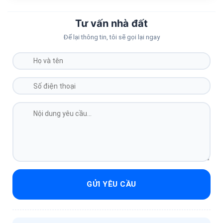
Tư vấn nhà đất
Để lại thông tin, tôi sẽ gọi lại ngay
GỬI YÊU CẦU