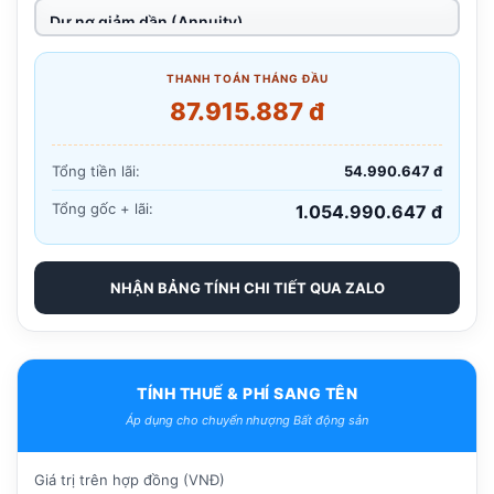
THANH TOÁN THÁNG ĐẦU
87.915.887 đ
Tổng tiền lãi:
54.990.647 đ
Tổng gốc + lãi:
1.054.990.647 đ
NHẬN BẢNG TÍNH CHI TIẾT QUA ZALO
TÍNH THUẾ & PHÍ SANG TÊN
Áp dụng cho chuyển nhượng Bất động sản
Giá trị trên hợp đồng (VNĐ)