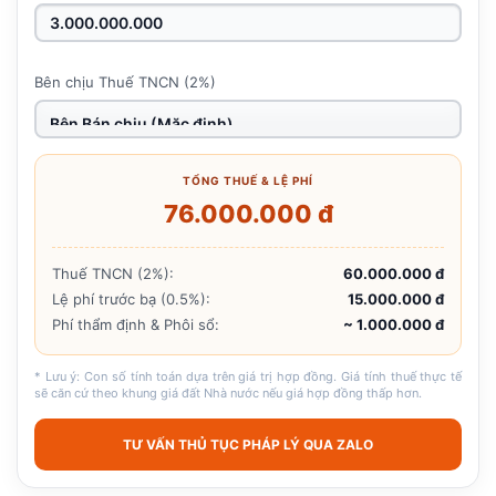
Bên chịu Thuế TNCN (2%)
TỔNG THUẾ & LỆ PHÍ
76.000.000 đ
Thuế TNCN (2%):
60.000.000 đ
Lệ phí trước bạ (0.5%):
15.000.000 đ
Phí thẩm định & Phôi sổ:
~ 1.000.000 đ
* Lưu ý: Con số tính toán dựa trên giá trị hợp đồng. Giá tính thuế thực tế
sẽ căn cứ theo khung giá đất Nhà nước nếu giá hợp đồng thấp hơn.
TƯ VẤN THỦ TỤC PHÁP LÝ QUA ZALO