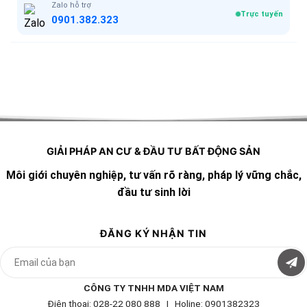
Zalo hỗ trợ
Trực tuyến
0901.382.323
GIẢI PHÁP AN CƯ & ĐẦU TƯ BẤT ĐỘNG SẢN
Môi giới chuyên nghiệp, tư vấn rõ ràng, pháp lý vững chắc,
đầu tư sinh lời
ĐĂNG KÝ NHẬN TIN
CÔNG TY TNHH MDA VIỆT NAM
Điện thoại: 028-22 080 888 | Holine: 0901382323