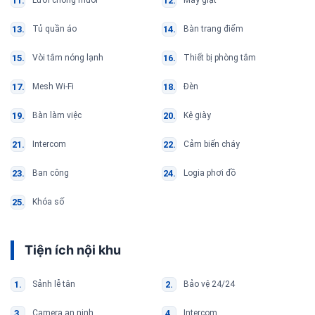
Lưới chống muỗi
Máy giặt
Tủ quần áo
Bàn trang điểm
Vòi tắm nóng lạnh
Thiết bị phòng tắm
Mesh Wi-Fi
Đèn
Bàn làm việc
Kệ giày
Intercom
Cảm biến cháy
Ban công
Logia phơi đồ
Khóa số
Tiện ích nội khu
Sảnh lễ tân
Bảo vệ 24/24
Camera an ninh
Intercom