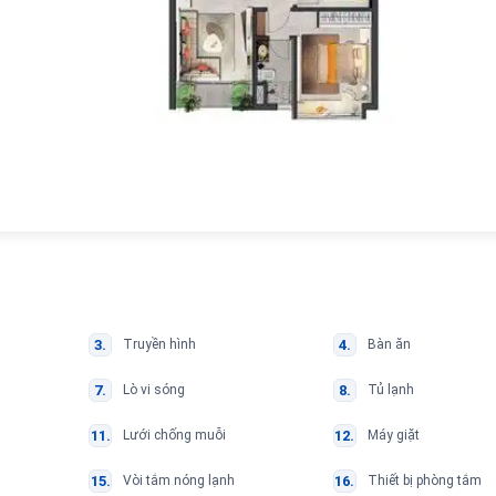
Truyền hình
Bàn ăn
Lò vi sóng
Tủ lạnh
Lưới chống muỗi
Máy giặt
Vòi tắm nóng lạnh
Thiết bị phòng tắm