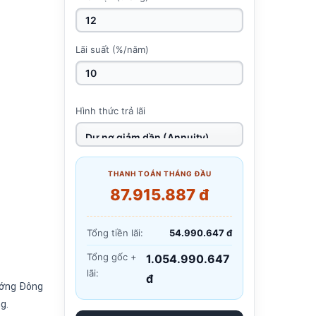
Lãi suất (%/năm)
Hình thức trả lãi
THANH TOÁN THÁNG ĐẦU
87.915.887 đ
Tổng tiền lãi:
54.990.647 đ
Tổng gốc +
1.054.990.647
lãi:
đ
hướng Đông
g.