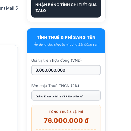
NHẬN BẢNG TÍNH CHI TIẾT QUA
nt Mall, 5
ZALO
TÍNH THUẾ & PHÍ SANG TÊN
Áp dụng cho chuyển nhượng Bất động sản
Giá trị trên hợp đồng (VNĐ)
Bên chịu Thuế TNCN (2%)
TỔNG THUẾ & LỆ PHÍ
76.000.000 đ