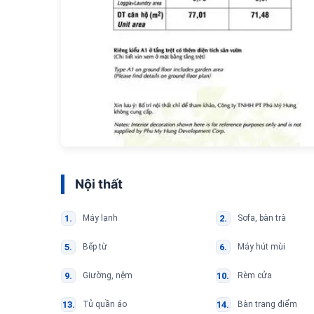
Nội thất
Máy lạnh
Sofa, bàn trà
Bếp từ
Máy hút mùi
Giường, nệm
Rèm cửa
Tủ quần áo
Bàn trang điểm