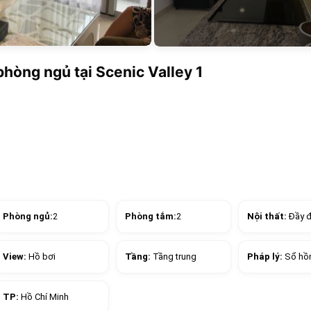
hòng ngủ tại Scenic Valley 1
Phòng ngủ:
2
Phòng tắm:
2
Nội thất:
Đầy 
View:
Hồ bơi
Tầng:
Tầng trung
Pháp lý:
Sổ hồ
TP:
Hồ Chí Minh