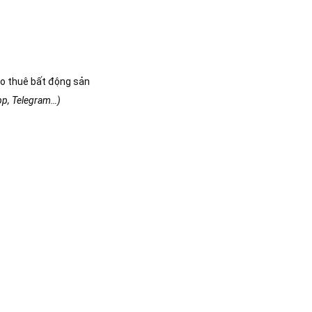
o thuê bất động sản
app, Telegram…)