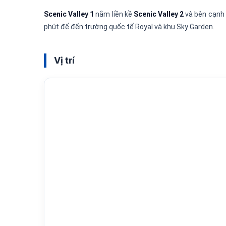
Scenic Valley 1
nằm liền kề
Scenic Valley 2
và bên cạnh 
phút để đến trường quốc tế Royal và khu Sky Garden.
Vị trí