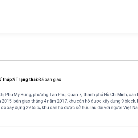
ố tháp:
9
Trạng thái:
Đã bàn giao
ô thị Phú Mỹ Hưng, phường Tân Phú, Quận 7, thành phố Hồ Chí Minh, căn
2015, bàn giao tháng 4 năm 2017, khu căn hộ được xây dựng 9 block,
, mật độ xây dựng 29.55%, khu căn hộ được sở hữu lâu dài với người Việt N