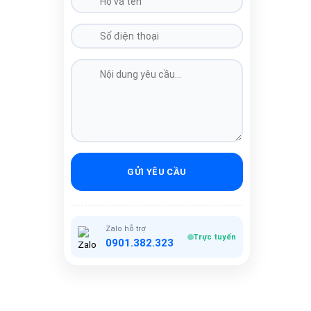
GỬI YÊU CẦU
Zalo hỗ trợ
Trực tuyến
0901.382.323